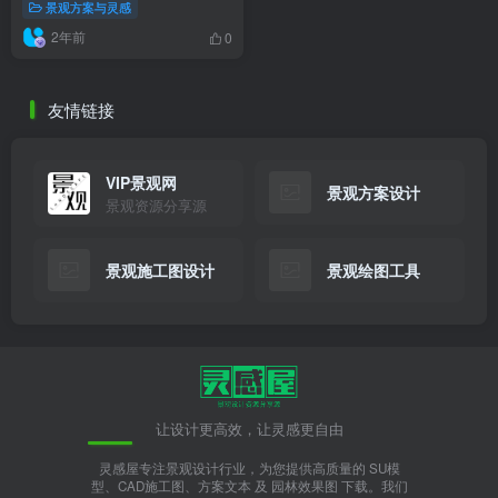
景观方案与灵感
2年前
0
友情链接
VIP景观网
景观方案设计
景观资源分享源
景观施工图设计
景观绘图工具
让设计更高效，让灵感更自由
灵感屋专注景观设计行业，为您提供高质量的 SU模
型、CAD施工图、方案文本 及 园林效果图 下载。我们