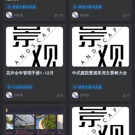
景观方案与灵感
景观方案与灵感
4年前
6年前
18
0
花卉全年管理手册1~12月
中式庭院景观常用主景树大全
行业前沿资讯
景观方案与灵感
2年前
2年前
0
0