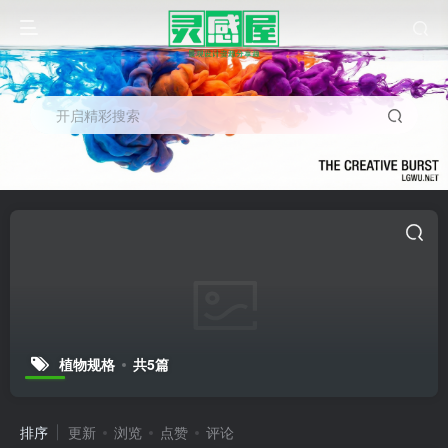
开启精彩搜索
植物规格
共5篇
排序
更新
浏览
点赞
评论