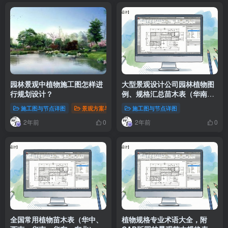
园林景观中植物施工图怎样进
大型景观设计公司园林植物图
行规划设计？
例、规格汇总苗木表（华南
区）
施工图与节点详图
景观方案与灵感
施工图与节点详图
2年前
2年前
0
0
全国常用植物苗木表（华中、
植物规格专业术语大全，附