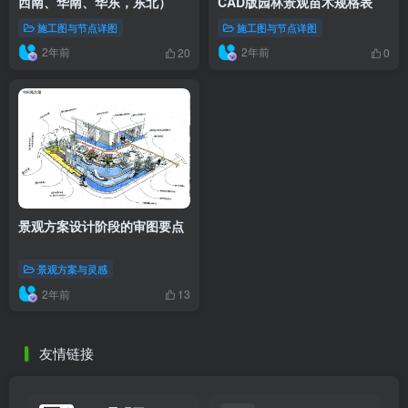
西南、华南、华东，东北）
CAD版园林景观苗木规格表
施工图与节点详图
施工图与节点详图
2年前
2年前
20
0
景观方案设计阶段的审图要点
景观方案与灵感
2年前
13
友情链接