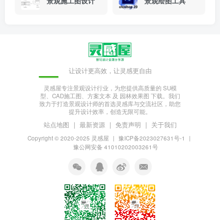
景观施工图设计
景观绘图工具
让设计更高效，让灵感更自由
灵感屋专注景观设计行业，为您提供高质量的 SU模
型、CAD施工图、方案文本 及 园林效果图 下载。我们
致力于打造景观设计师的首选灵感库与交流社区，助您
提升设计效率，创造无限可能。
站点地图
|
最新资源
|
免责声明
|
关于我们
Copyright © 2020-2025
灵感屋
|
豫ICP备2023027631号-1
|
豫公网安备 41010202003261号