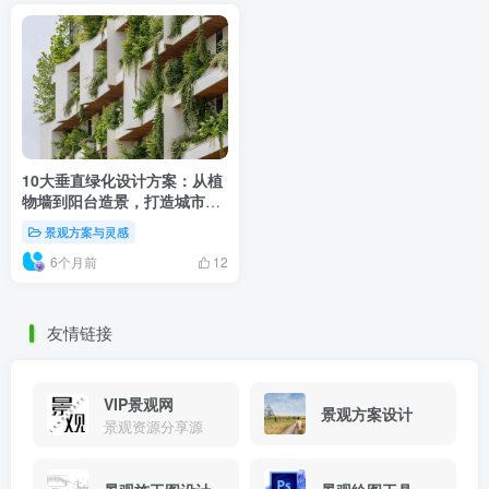
10大垂直绿化设计方案：从植
物墙到阳台造景，打造城市生
态空间
景观方案与灵感
6个月前
12
友情链接
VIP景观网
景观方案设计
景观资源分享源