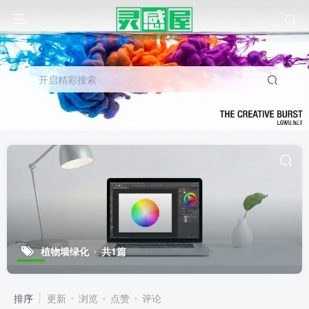
开启精彩搜索
植物墙绿化
共1篇
排序
更新
浏览
点赞
评论