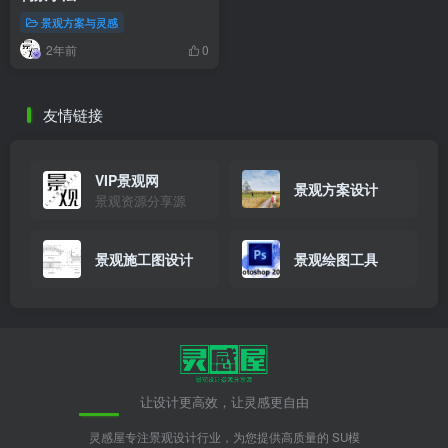
景观方案与灵感
2年前
0
友情链接
VIP景观网
景观方案设计
景观资源分享源
景观施工图设计
景观绘图工具
让设计更高效，让灵感更自由
灵感屋专注景观设计行业，为您提供高质量的 SU模