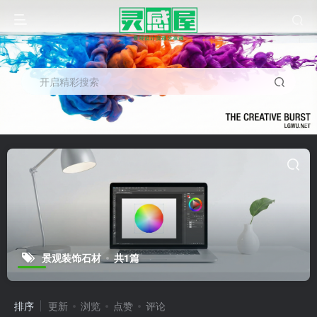
开启精彩搜索
景观装饰石材
共1篇
排序
更新
浏览
点赞
评论