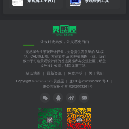
景观施工图设计
景观绘图工具
让设计更高效，让灵感更自由
灵感屋专注景观设计行业，为您提供高质量的 SU模
型、CAD施工图、方案文本 及 园林效果图 下载。我们
致力于打造景观设计师的首选灵感库与交流社区，助您
提升设计效率，创造无限可能。
站点地图
|
最新资源
|
免责声明
|
关于我们
Copyright © 2020-2025
灵感屋
|
豫ICP备2023027631号-1
|
豫公网安备 41010202003261号