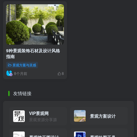
9种景观装饰石材及设计风格
指南
景观方案与灵感
8个月前
8
友情链接
VIP景观网
景观方案设计
景观资源分享源