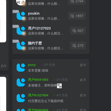
2764
这家伙很懒，什么都没有写...
TOP4
youkin
1857
这家伙很懒，什么都没有写...
TOP5
用户12127023
507
这家伙很懒，什么都没有写...
TOP6
隐约于壁
275
这家伙很懒，什么都没有写...
pony
2个月前
0
0
非常需要,嘻嘻
用户60041853
2个月前
0
多谢楼主，资料很棒
用户61327894
4个月前
0
付完费后怎么下载插件呢
用户96983666
4个月前
0