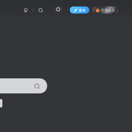
发布
开通会员
来