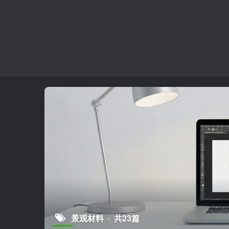
景观材料
共23篇