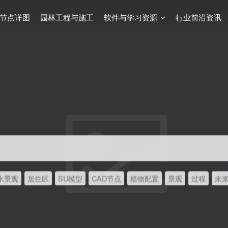
节点详图
园林工程与施工
软件与学习资源
行业前沿资讯
水景观
居住区
SU模型
CAD节点
植物配置
景观
过程
未