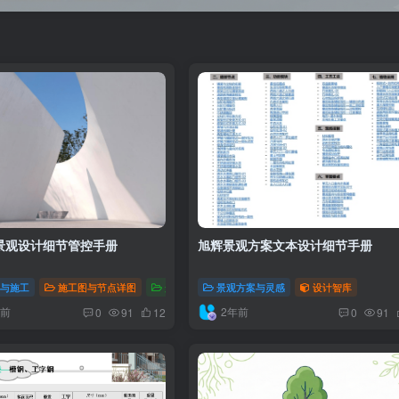
景观设计细节管控手册
旭辉景观方案文本设计细节手册
程与施工
施工图与节点详图
景观方案与灵感
景观方案与灵感
设计智库
设计智库
月前
2年前
0
91
12
0
91