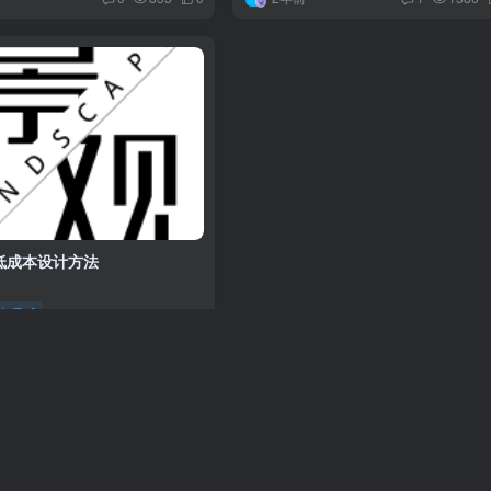
低成本设计方法
案与灵感
0
914
11
没有更多内容了