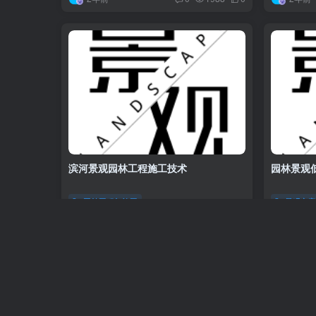
滨河景观园林工程施工技术
园林景观
园林工程与施工
景观方
2年前
2年前
0
724
10
友情链接