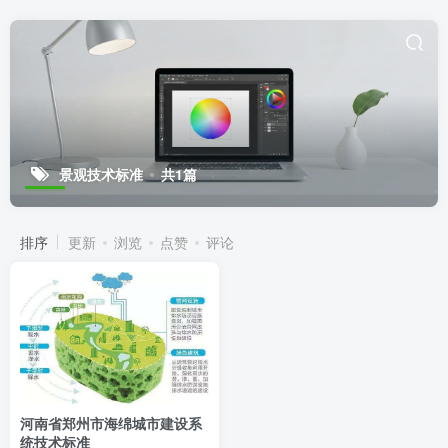
景观技术标准
共1篇
排序
更新
浏览
点赞
评论
河南省郑州市海绵城市建设系
统技术标准