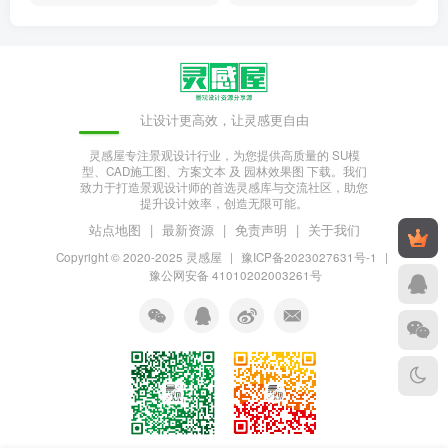
让设计更高效，让灵感更自由
灵感屋专注景观设计行业，为您提供高质量的 SU模
型、CAD施工图、方案文本 及 园林效果图 下载。我们
致力于打造景观设计师的首选灵感库与交流社区，助您
提升设计效率，创造无限可能。
站点地图
|
最新资源
|
免责声明
|
关于我们
Copyright © 2020-2025
灵感屋
|
豫ICP备2023027631号-1
|
豫公网安备 41010202003261号