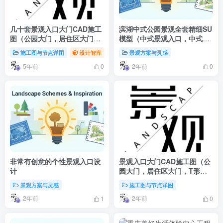
几十套景观入口大门CAD施工
滨湖中式公园景观全套精细SU
图（公园大门，居住区大门，
模型（中式景观入口，中式廊
T形舞台等）
亭）
施工图与节点详图
设计智库
景观方案与灵感
5年前
2年前
0
0
非常有创意的个性景观入口设
景观入口大门CAD施工图（公
计
园大门，居住区大门，T形舞
台等一共46套）
景观方案与灵感
施工图与节点详图
2年前
2年前
1
0