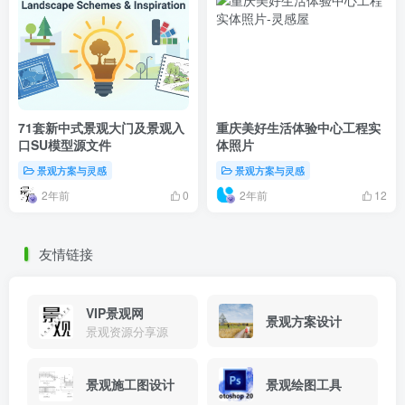
71套新中式景观大门及景观入
重庆美好生活体验中心工程实
口SU模型源文件
体照片
景观方案与灵感
景观方案与灵感
2年前
2年前
0
12
友情链接
VIP景观网
景观方案设计
景观资源分享源
景观施工图设计
景观绘图工具