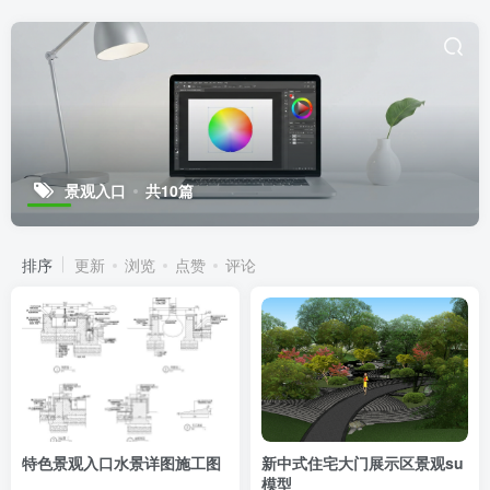
景观入口
共10篇
排序
更新
浏览
点赞
评论
特色景观入口水景详图施工图
新中式住宅大门展示区景观su
模型