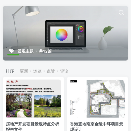
景观主题
共12篇
排序
更新
浏览
点赞
评论
房地产开发项目景观特点分析
香港置地南京金陵中环项目景
报告文件
观设计