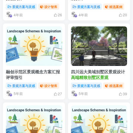
景观方案与灵感
设计智库
景观方案与灵感
精选案例
4年前
4年前
26
20
融创示范区景观概念方案汇报
四川远大美域别墅区景观设计
评审指引
高端精致别墅区景观
景观方案与灵感
设计智库
景观方案与灵感
精选案例
5年前
5年前
27
39