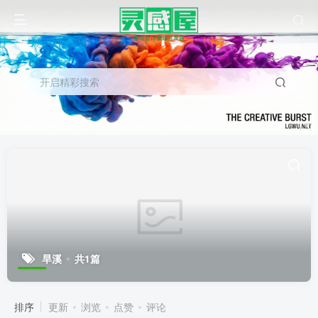
开启精彩搜索
旱溪
共1篇
排序
更新
浏览
点赞
评论