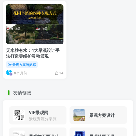
无水胜有水：4大旱溪设计手
法打造零维护灵动景观
景观方案与灵感
8个月前
14
友情链接
VIP景观网
景观方案设计
景观资源分享源