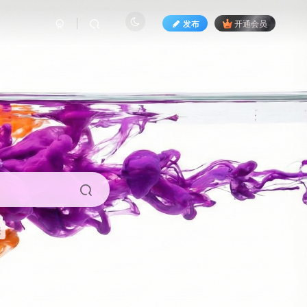
发布
开通会员
来