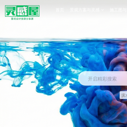
首页
景观方案与灵感
施工图与
开启精彩搜索
滨