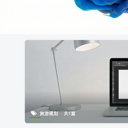
旅游规划
共1篇