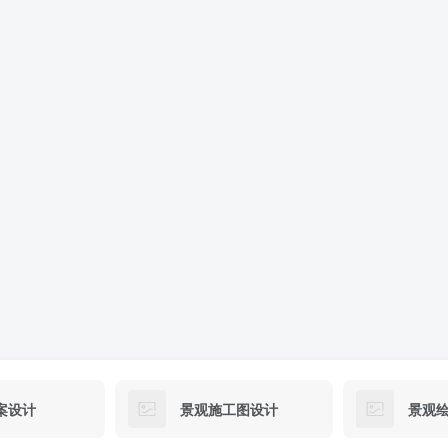
案设计
景观施工图设计
景观