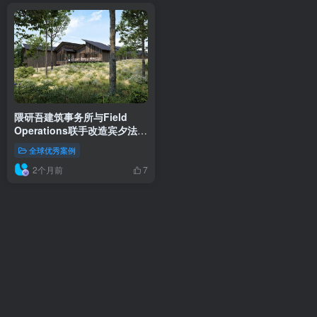
隈研吾建筑事务所与Field
Operations联手改造宾夕法尼
亚州Brandywine保护区与艺
全球优秀案例
术博物馆
2个月前
7