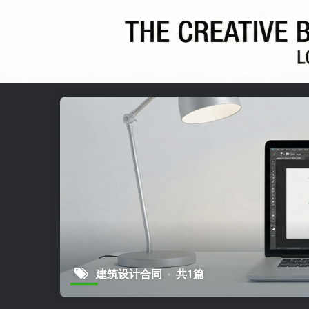
建筑设计合同
共1篇