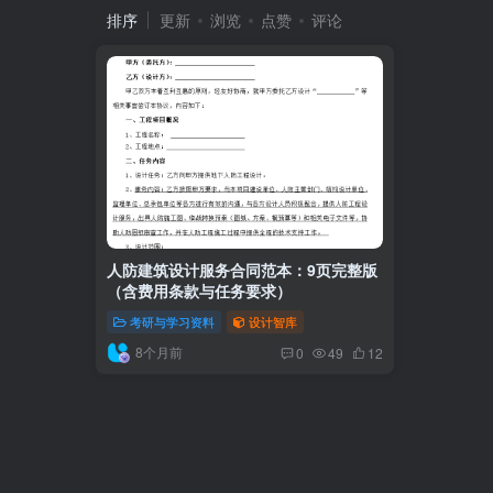
排序
更新
浏览
点赞
评论
人防建筑设计服务合同范本：9页完整版
（含费用条款与任务要求）
考研与学习资料
设计智库
8个月前
0
49
12