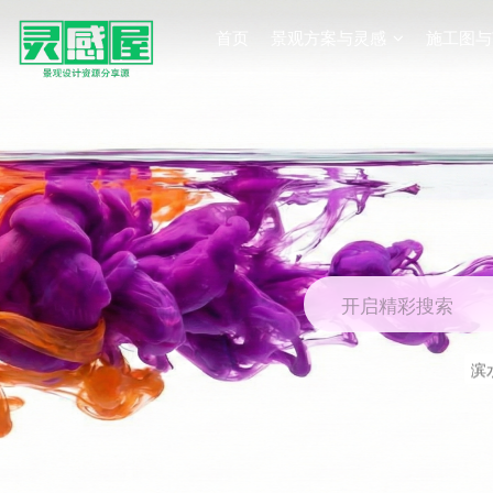
首页
景观方案与灵感
施工图与
开启精彩搜索
滨