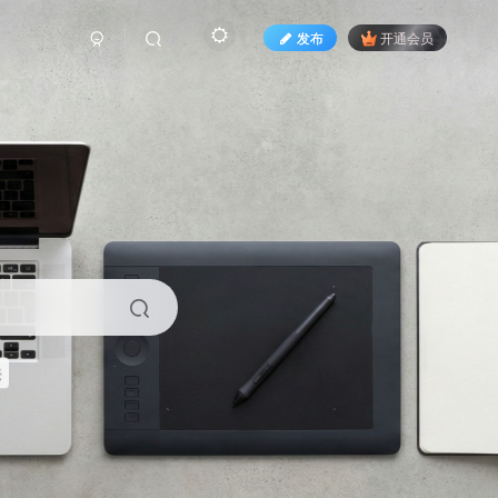
发布
开通会员
来