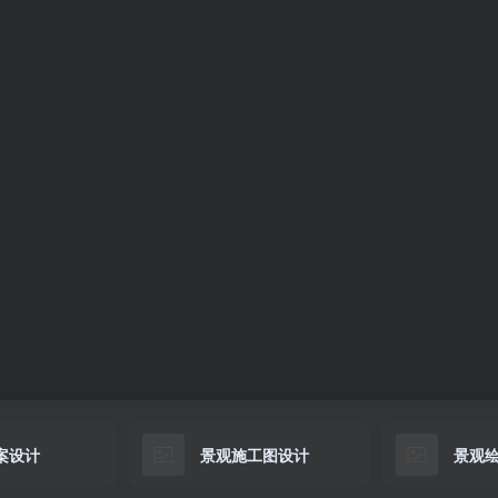
案设计
景观施工图设计
景观