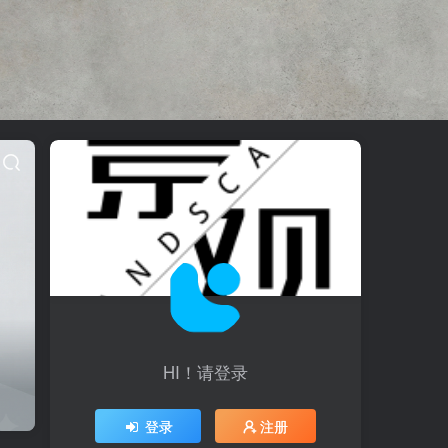
HI！请登录
登录
注册