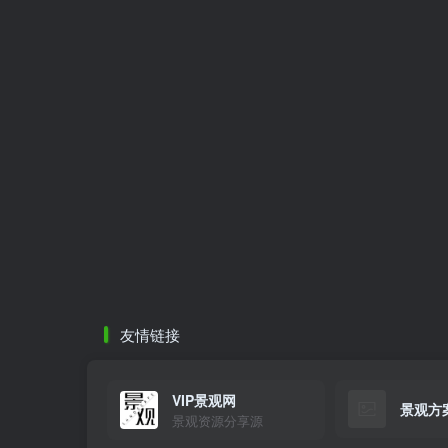
友情链接
VIP景观网
景观方
景观资源分享源