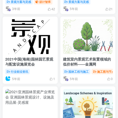
景观方案与灵感
设计智库
景观方案与灵感
3年前
5年前
42
21
2021中国(海南)园林园艺景观
建筑室内景观艺术装置领域的
与配套设施展览会
低价材料——金属网
行业前沿资讯
园林工程与施工
施工图与节点详
5年前
5年前
1
0