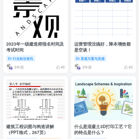
2023年一级建造师报名时间及
运营管理没搞好，降本增效都
考试时间
是空谈！
行业前沿资讯
景观方案与灵感
3年前
3年前
46
42
建筑工程识图与构造讲解
什么是混凝土3D打印工艺？它
（PPT格式，267页）
的特点是什么？