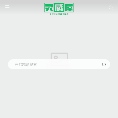
开启精彩搜索