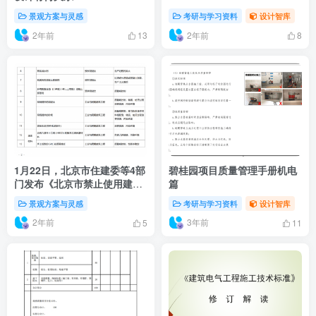
景观方案与灵感
考研与学习资料
设计智库
2年前
2年前
13
8
1月22日，北京市住建委等4部
碧桂园项目质量管理手册机电
门发布《北京市禁止使用建筑
篇
材料目录(2023年版)》
景观方案与灵感
考研与学习资料
设计智库
2年前
3年前
5
11