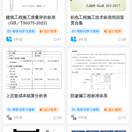
建筑工程施工质量评价标准
机电工程施工技术标准培训宣
（GB／T50375-2022)
贯合集
考研与学习资料
设计智库
考研与学习资料
设计智库
3年前
3年前
47
38
上百套成本核算分析表
防渗漏工程标准体系
考研与学习资料
设计智库
考研与学习资料
设计智库
3年前
3年前
39
13