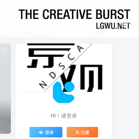
HI！请登录
登录
注册