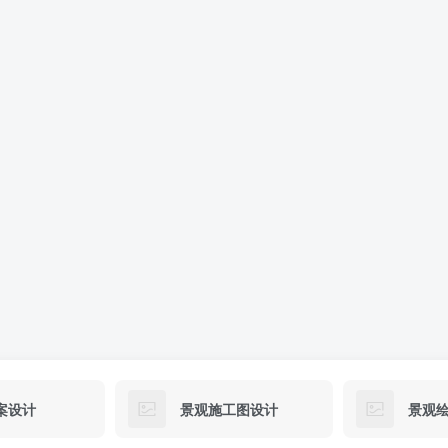
案设计
景观施工图设计
景观