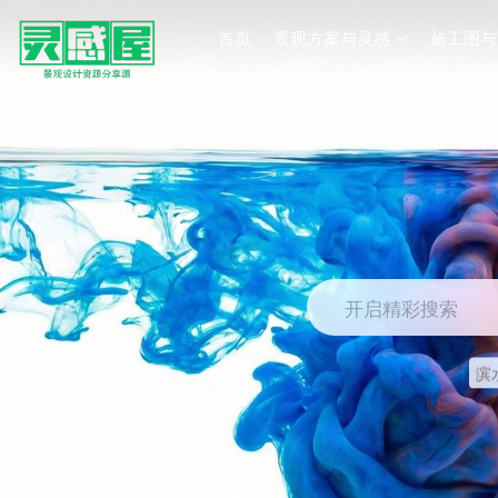
首页
景观方案与灵感
施工图与
开启精彩搜索
滨