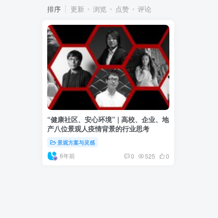
排序
更新
浏览
点赞
评论
“健康社区、安心环境” | 高校、企业、地
产八位景观人疫情背景的行业思考
景观方案与灵感
6年前
0
525
0