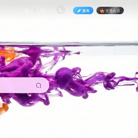
发布
开通会员
来