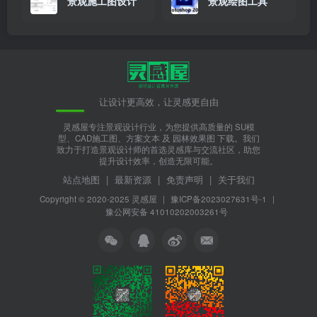
友情链接
VIP景观网
景观方案设计
景观资源分享源
景观施工图设计
景观绘图工具
让设计更高效，让灵感更自由
灵感屋专注景观设计行业，为您提供高质量的 SU模
型、CAD施工图、方案文本 及 园林效果图 下载。我们
致力于打造景观设计师的首选灵感库与交流社区，助您
提升设计效率，创造无限可能。
站点地图
|
最新资源
|
免责声明
|
关于我们