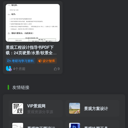
工程设计指导书
共1篇
排序
更新
浏览
点赞
评论
景观工程设计指导书PDF下
载：24页硬景/水景/软景全攻
略
考研与学习资料
设计智库
4个月前
9