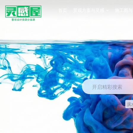
首页
景观方案与灵感
施工图与
开启精彩搜索
滨