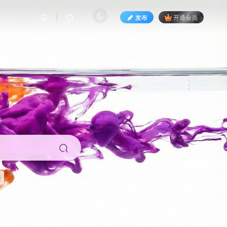
发布
开通会员
来