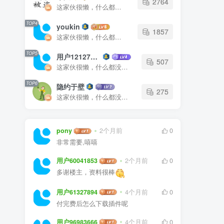
2764
这家伙很懒，什么都没有写...
TOP4
youkin
1857
这家伙很懒，什么都没有写...
TOP5
用户12127023
507
这家伙很懒，什么都没有写...
TOP6
隐约于壁
275
这家伙很懒，什么都没有写...
pony
2个月前
0
非常需要,嘻嘻
用户60041853
2个月前
0
多谢楼主，资料很棒
用户61327894
4个月前
0
付完费后怎么下载插件呢
用户96983666
4个月前
0