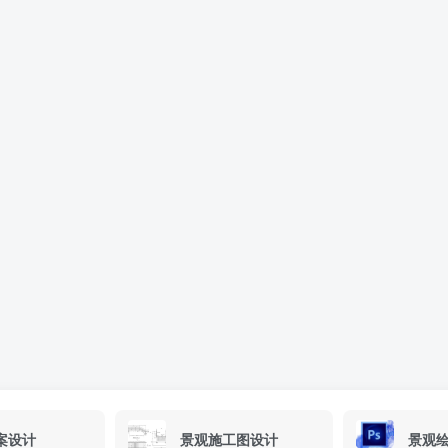
案设计
景观施工图设计
景观