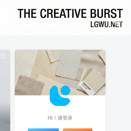
HI！请登录