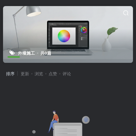
外墙施工
共0篇
排序
更新
浏览
点赞
评论