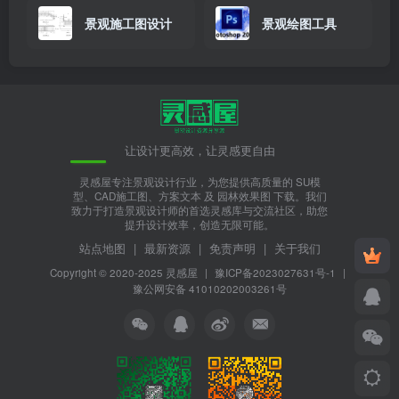
景观施工图设计
景观绘图工具
让设计更高效，让灵感更自由
灵感屋专注景观设计行业，为您提供高质量的 SU模
型、CAD施工图、方案文本 及 园林效果图 下载。我们
致力于打造景观设计师的首选灵感库与交流社区，助您
提升设计效率，创造无限可能。
站点地图
|
最新资源
|
免责声明
|
关于我们
Copyright © 2020-2025
灵感屋
|
豫ICP备2023027631号-1
|
豫公网安备 41010202003261号