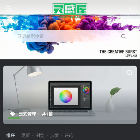
开启精彩搜索
园艺管理
共1篇
排序
更新
浏览
点赞
评论