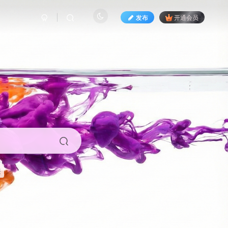
发布
开通会员
来