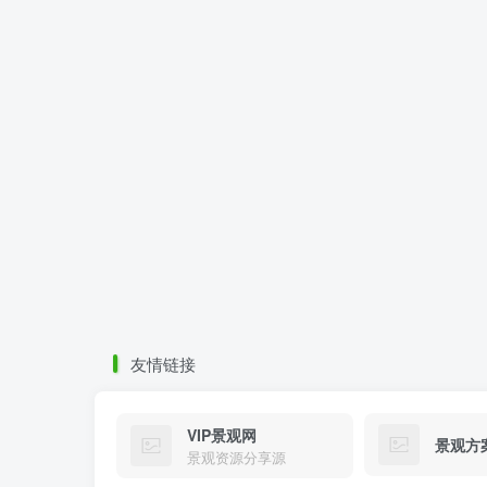
友情链接
VIP景观网
景观方
景观资源分享源