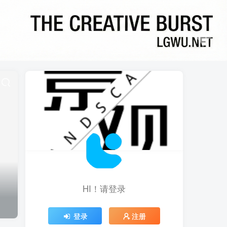
HI！请登录
登录
注册