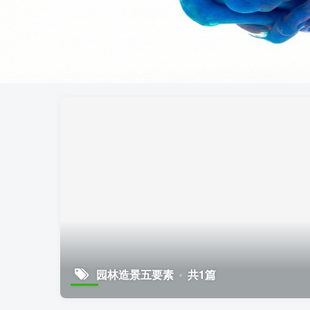
园林造景五要素
共1篇