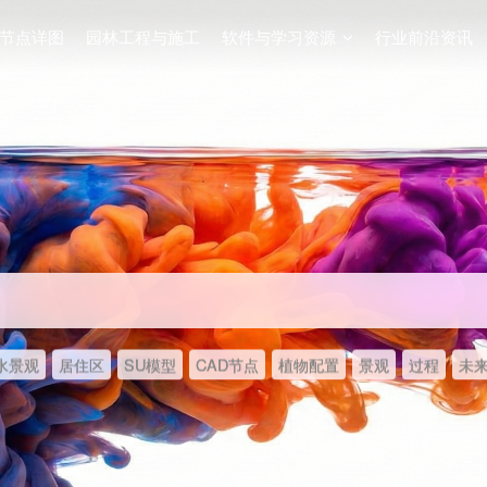
节点详图
园林工程与施工
软件与学习资源
行业前沿资讯
水景观
居住区
SU模型
CAD节点
植物配置
景观
过程
未