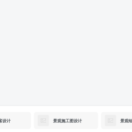
案设计
景观施工图设计
景观