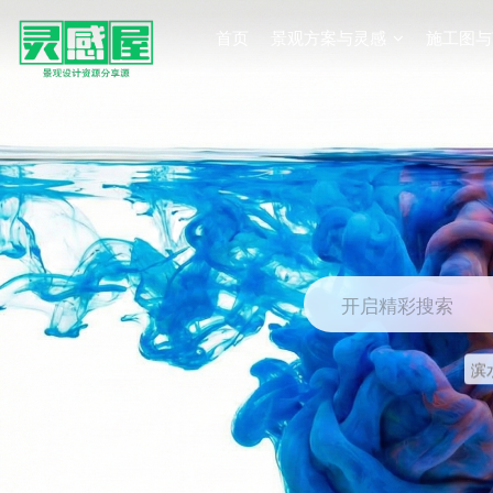
首页
景观方案与灵感
施工图与
开启精彩搜索
滨