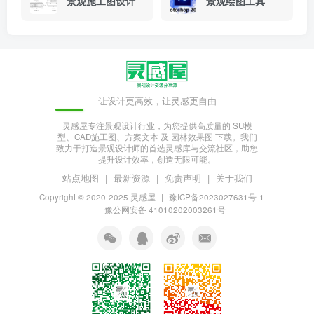
景观施工图设计
景观绘图工具
让设计更高效，让灵感更自由
灵感屋专注景观设计行业，为您提供高质量的 SU模
型、CAD施工图、方案文本 及 园林效果图 下载。我们
致力于打造景观设计师的首选灵感库与交流社区，助您
提升设计效率，创造无限可能。
站点地图
|
最新资源
|
免责声明
|
关于我们
Copyright © 2020-2025
灵感屋
|
豫ICP备2023027631号-1
|
豫公网安备 41010202003261号