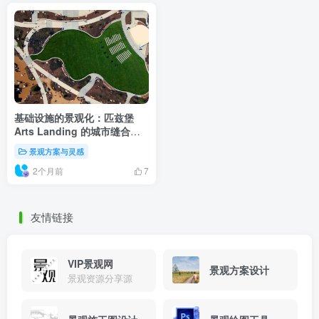
基础设施的景观化：匹兹堡
Arts Landing 的城市缝合逻
辑
景观方案与灵感
2个月前
7
友情链接
VIP景观网
景观方案设计
景观资源分享源