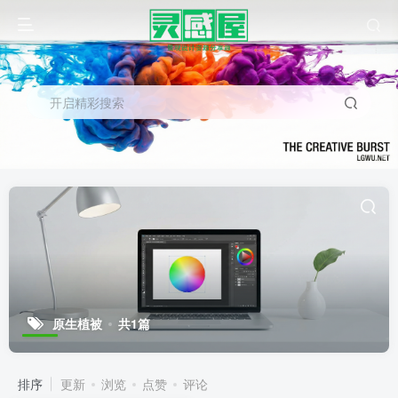
开启精彩搜索
原生植被
共1篇
排序
更新
浏览
点赞
评论