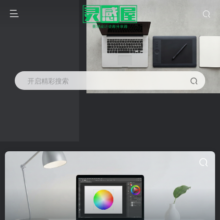
开启精彩搜索
博物馆改造
共1篇
排序
更新
浏览
点赞
评论