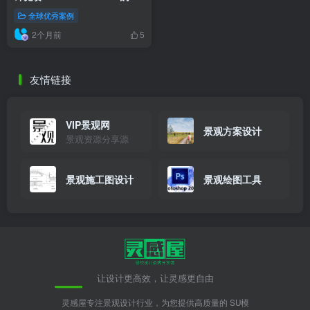
态敏感性与场所精神融合
全球优秀案例
2个月前
5
友情链接
VIP景观网
景观方案设计
景观资源分享源
景观施工图设计
景观绘图工具
让设计更高效，让灵感更自由
灵感屋专注景观设计行业，为您提供高质量的 SU模