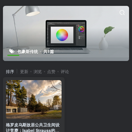
包豪斯传统
共1篇
排序
更新
浏览
点赞
评论
格罗皮乌斯故居公共卫生间设
计竞赛：Isabel Strauss的生