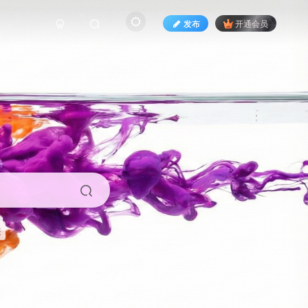
发布
开通会员
来