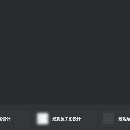
案设计
景观施工图设计
景观