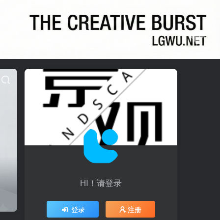
HI！请登录
登录
注册