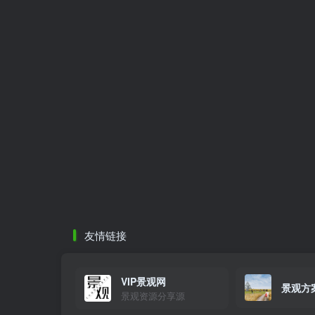
友情链接
VIP景观网
景观方
景观资源分享源