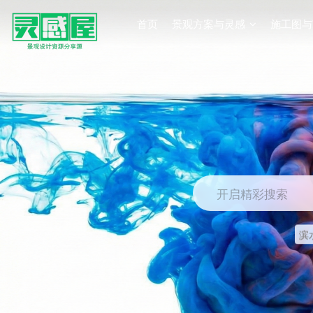
首页
景观方案与灵感
施工图与
开启精彩搜索
滨