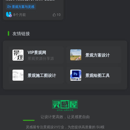
造
景观方案与灵感
8个月前
10
友情链接
VIP景观网
景观方案设计
景观资源分享源
景观施工图设计
景观绘图工具
让设计更高效，让灵感更自由
灵感屋专注景观设计行业，为您提供高质量的 SU模