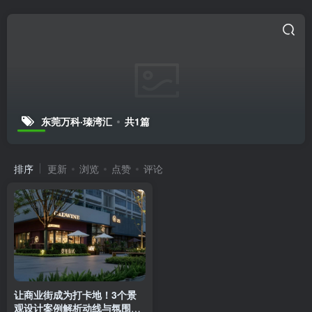
东莞万科·瑧湾汇
共1篇
排序
更新
浏览
点赞
评论
让商业街成为打卡地！3个景
观设计案例解析动线与氛围营