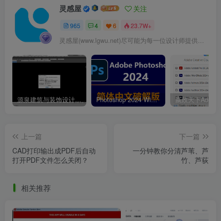
灵感屋
关注
965
4
6
23.7W+
灵感屋(www.lgwu.net)尽可能为每一位设计师提供更全面、更精致、更具有创意感的设计素材。努力成为景观设计师展示实力和互相学习的优质网络资源发布平台。
源泉建筑与装饰设计CAD插件工具箱（YQArch 6.7.4）
Photoshop 2024 Win|Mac 简体中文破解版安装包下载及安装教程
上一篇
下一篇
CAD打印输出成PDF后自动
一分钟教你分清芦苇、芦
打开PDF文件怎么关闭？
竹、芦荻
相关推荐