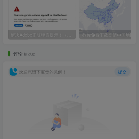
解决Adobe正版弹窗提示！（持续更新2024.9.10）
教你免
评论
抢沙发
欢迎您留下宝贵的见解！
提交