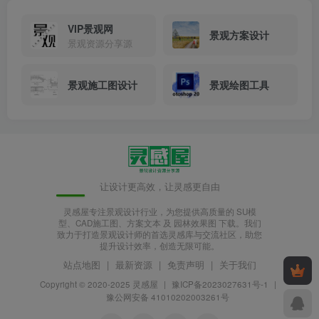
VIP景观网
景观方案设计
景观资源分享源
景观施工图设计
景观绘图工具
让设计更高效，让灵感更自由
灵感屋专注景观设计行业，为您提供高质量的 SU模
型、CAD施工图、方案文本 及 园林效果图 下载。我们
致力于打造景观设计师的首选灵感库与交流社区，助您
提升设计效率，创造无限可能。
站点地图
|
最新资源
|
免责声明
|
关于我们
Copyright © 2020-2025
灵感屋
|
豫ICP备2023027631号-1
|
豫公网安备 41010202003261号