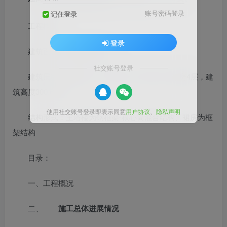
账号密码登录
记住登录
工程概况：
登录
建筑面积：209500平方米
社交账号登录
建筑层数、总高度 ：地上70层，地下4层，裙房4层，建
筑高度300.65米
使用社交账号登录即表示同意
用户协议
、
隐私声明
结构形式：主塔楼为钢框架-核心筒混合结构、裙房为框
架结构
目录：
一、工程概况
二、
施工总体进展情况