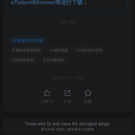
uTottentBitcomet等进行下载；
THE END
景观方案与灵感
# 基础设施景观化
# 韧性景观
# 城市滨水空间
# 防汛墙改造
# 空间渗透性
喜欢就支持一下吧
点赞
10
分享
收藏
Those who fly solo have the strongest wings.
那些单独飞翔的人拥有最强大的翅膀