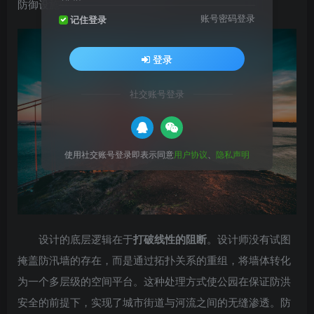
防御设施转化为公园的空间核心。
账号密码登录
记住登录
登录
社交账号登录
使用社交账号登录即表示同意
用户协议
、
隐私声明
设计的底层逻辑在于
打破线性的阻断
。设计师没有试图
掩盖防汛墙的存在，而是通过拓扑关系的重组，将墙体转化
为一个多层级的空间平台。这种处理方式使公园在保证防洪
安全的前提下，实现了城市街道与河流之间的无缝渗透。防