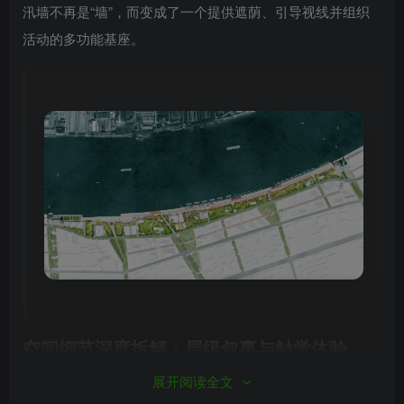
汛墙不再是“墙”，而变成了一个提供遮荫、引导视线并组织
活动的多功能基座。
空间细节深度拆解：层级叙事与触觉体验
展开阅读全文
新华滨水公园的空间组织并非简单的平面铺展，而是一