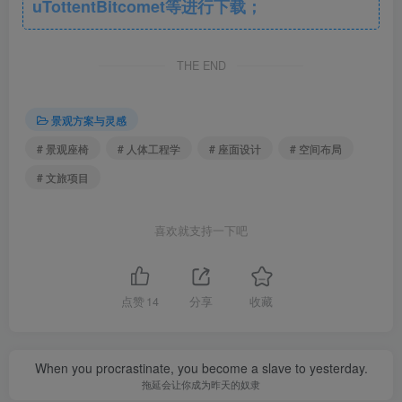
uTottentBitcomet等进行下载；
THE END
景观方案与灵感
# 景观座椅
# 人体工程学
# 座面设计
# 空间布局
# 文旅项目
喜欢就支持一下吧
点赞
14
分享
收藏
When you procrastinate, you become a slave to yesterday.
拖延会让你成为昨天的奴隶