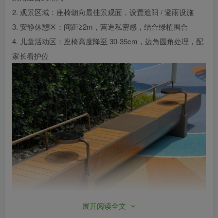
2. 观景区域：座椅朝向最佳景观面，设置遮阳 / 避雨设施
3. 安静休憩区：间距≥2m，营造私密感，结合绿植围合
4. 儿童活动区：座椅高度降至 30-35cm，边角圆角处理，配
家长看护位
展开阅读全文