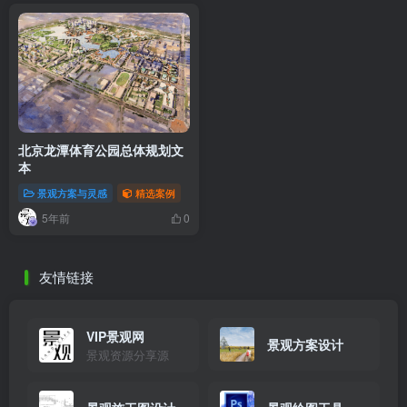
北京龙潭体育公园总体规划文
本
景观方案与灵感
精选案例
5年前
0
友情链接
VIP景观网
景观方案设计
景观资源分享源