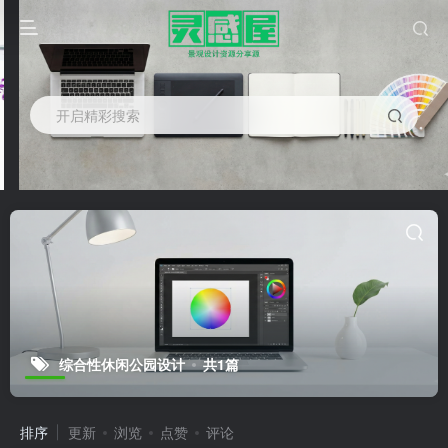
开启精彩搜索
综合性休闲公园设计
共1篇
排序
更新
浏览
点赞
评论