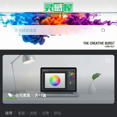
开启精彩搜索
住宅景观
共13篇
排序
更新
浏览
点赞
评论