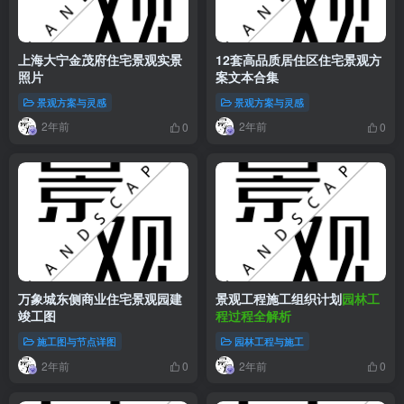
上海大宁金茂府住宅景观实景
12套高品质居住区住宅景观方
照片
案文本合集
景观方案与灵感
景观方案与灵感
2年前
2年前
0
0
万象城东侧商业住宅景观园建
景观工程施工组织计划
园林工
竣工图
程过程全解析
施工图与节点详图
园林工程与施工
2年前
2年前
0
0