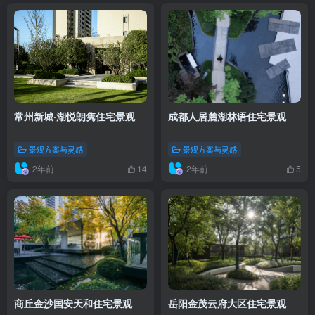
常州新城·湖悦朗隽住宅景观
成都人居麓湖林语住宅景观
景观方案与灵感
景观方案与灵感
2年前
2年前
14
5
商丘金沙国安天和住宅景观
岳阳金茂云府大区住宅景观