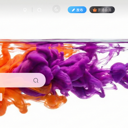
发布
开通会员
来