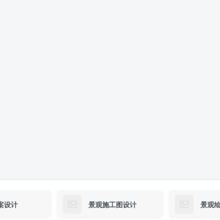
案设计
景观施工图设计
景观