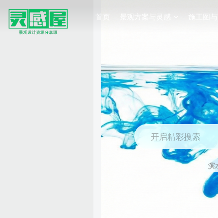
首页
景观方案与灵感
施工图与
开启精彩搜索
滨