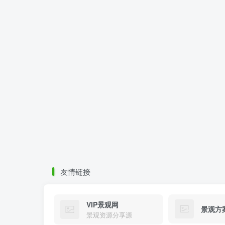
友情链接
VIP景观网
景观方
景观资源分享源