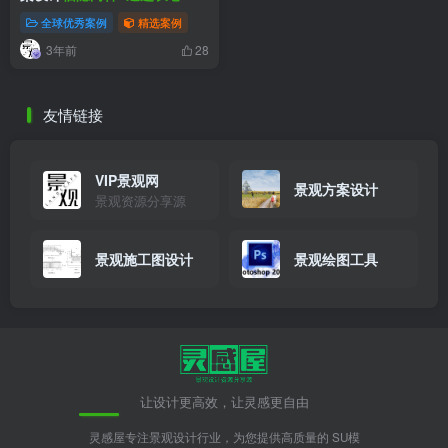
宅景观
全球优秀案例
精选案例
3年前
28
友情链接
VIP景观网
景观方案设计
景观资源分享源
景观施工图设计
景观绘图工具
让设计更高效，让灵感更自由
灵感屋专注景观设计行业，为您提供高质量的 SU模