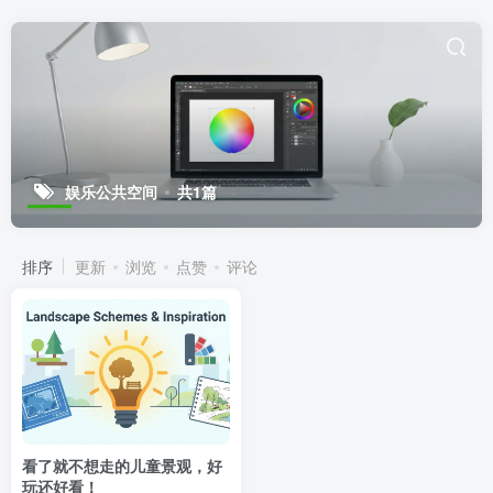
娱乐公共空间
共1篇
排序
更新
浏览
点赞
评论
看了就不想走的儿童景观，好
玩还好看！