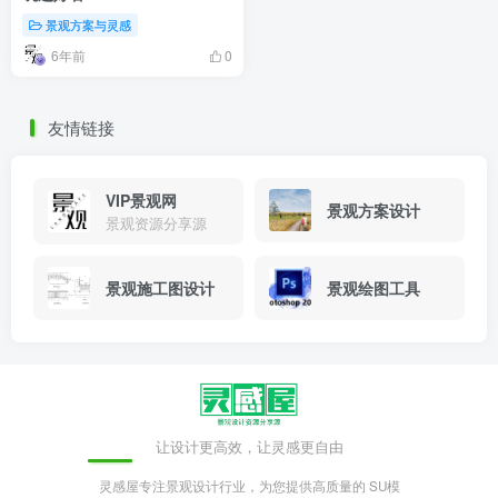
景观方案与灵感
6年前
0
友情链接
VIP景观网
景观方案设计
景观资源分享源
景观施工图设计
景观绘图工具
让设计更高效，让灵感更自由
灵感屋专注景观设计行业，为您提供高质量的 SU模