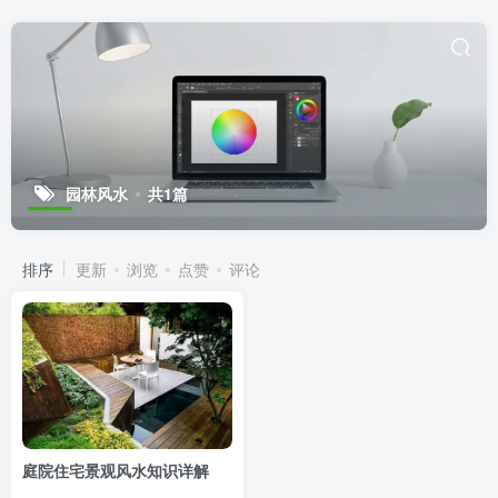
园林风水
共1篇
排序
更新
浏览
点赞
评论
庭院住宅景观风水知识详解