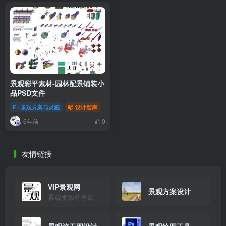
景观彩平素材-园林配景铺装小
品PSD文件
景观方案与灵感
设计智库
6年前
0
友情链接
VIP景观网
景观方案设计
景观资源分享源