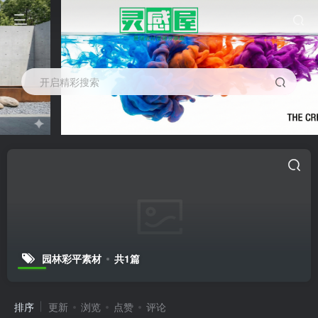
开启精彩搜索
园林彩平素材
共1篇
排序
更新
浏览
点赞
评论