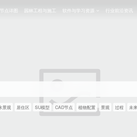
节点详图
园林工程与施工
软件与学习资源
行业前沿资讯
水景观
居住区
SU模型
CAD节点
植物配置
景观
过程
未