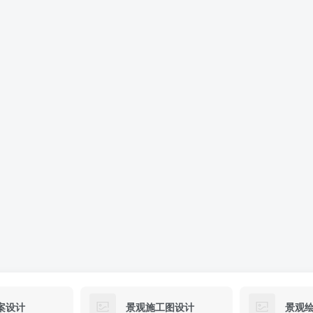
案设计
景观施工图设计
景观