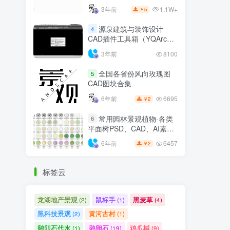
源泉建筑与装饰设计
4
CAD插件工具箱（YQArch
6.7.4）
3年前
8100
全国各省份风向玫瑰图
5
CAD图块合集
6695
6年前
2
￥
常用园林景观植物-各类
6
平面树PSD、CAD、AI素材
线稿
6457
6年前
2
￥
标签云
龙湖地产景观
鼠标手
黑麦草
(2)
(1)
(4)
黑科技景观
黄河古村
(2)
(1)
鹅卵石代水
鹅卵石
鸡爪槭
(1)
(19)
(9)
鸟瞰素材
鱼群雕塑
(2)
(1)