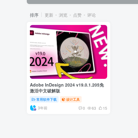
排序
更新
浏览
点赞
评论
Adobe InDesign 2024 v19.0.1.205免
激活中文破解版
常用软件下载
设计工具
3年前
0
63
15