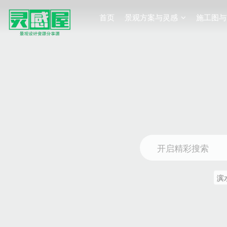
首页
景观方案与灵感
施工图与
开启精彩搜索
滨