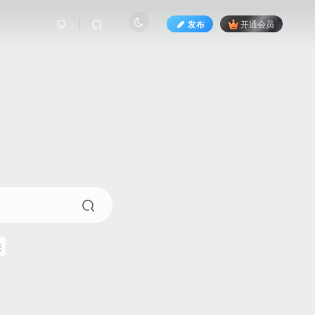
发布
开通会员
来