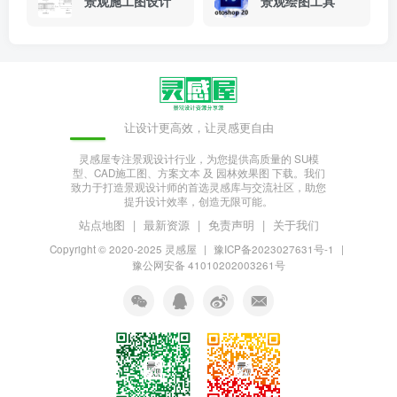
景观施工图设计
景观绘图工具
让设计更高效，让灵感更自由
灵感屋专注景观设计行业，为您提供高质量的 SU模
型、CAD施工图、方案文本 及 园林效果图 下载。我们
致力于打造景观设计师的首选灵感库与交流社区，助您
提升设计效率，创造无限可能。
站点地图
|
最新资源
|
免责声明
|
关于我们
Copyright © 2020-2025
灵感屋
|
豫ICP备2023027631号-1
|
豫公网安备 41010202003261号