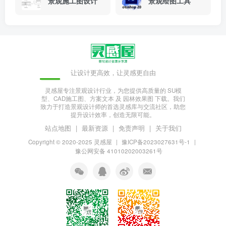
景观施工图设计
景观绘图工具
让设计更高效，让灵感更自由
灵感屋专注景观设计行业，为您提供高质量的 SU模
型、CAD施工图、方案文本 及 园林效果图 下载。我们
致力于打造景观设计师的首选灵感库与交流社区，助您
提升设计效率，创造无限可能。
站点地图
|
最新资源
|
免责声明
|
关于我们
Copyright © 2020-2025
灵感屋
|
豫ICP备2023027631号-1
|
豫公网安备 41010202003261号