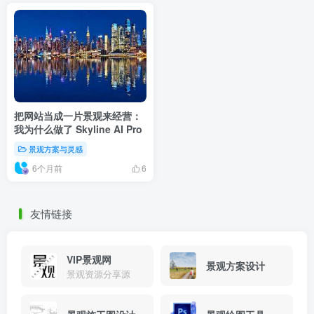
把网站当成一片景观来经营：
我为什么做了 Skyline AI Pro
景观方案与灵感
6个月前
6
友情链接
VIP景观网
景观方案设计
景观资源分享源