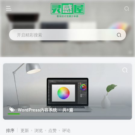
开启精彩搜索
WordPress内容系统
共1篇
排序
更新
浏览
点赞
评论