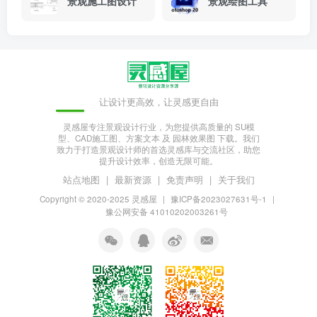
景观施工图设计
景观绘图工具
让设计更高效，让灵感更自由
灵感屋专注景观设计行业，为您提供高质量的 SU模
型、CAD施工图、方案文本 及 园林效果图 下载。我们
致力于打造景观设计师的首选灵感库与交流社区，助您
提升设计效率，创造无限可能。
站点地图
|
最新资源
|
免责声明
|
关于我们
Copyright © 2020-2025
灵感屋
|
豫ICP备2023027631号-1
|
豫公网安备 41010202003261号