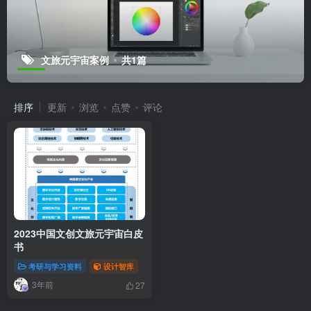
文旅元宇宙案例
共1篇
排序
更新
浏览
点赞
评论
2023中国文创文旅元宇宙白皮
书