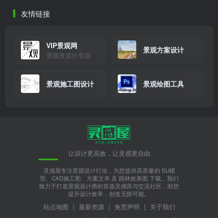
考研与学习资料
设计智库
3年前
27
友情链接
VIP景观网
景观方案设计
景观资源分享源
景观施工图设计
景观绘图工具
让设计更高效，让灵感更自由
灵感屋专注景观设计行业，为您提供高质量的 SU模
型、CAD施工图、方案文本 及 园林效果图 下载。我们