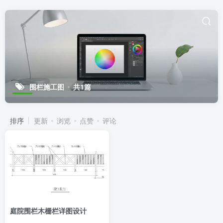
围栏施工图
共1篇
排序
更新
浏览
点赞
评论
庭院围栏木栅栏详图设计