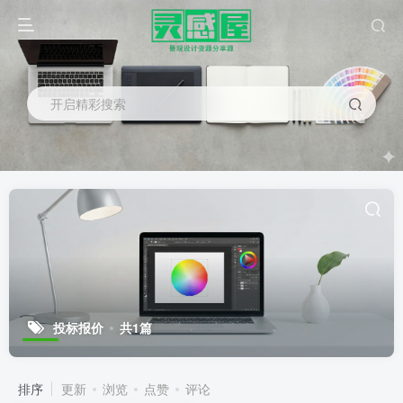
开启精彩搜索
投标报价
共1篇
排序
更新
浏览
点赞
评论