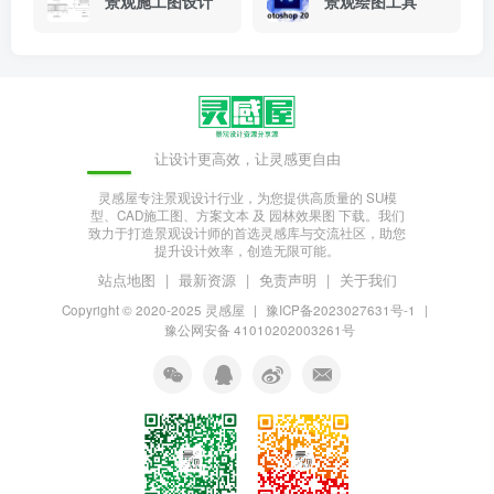
景观施工图设计
景观绘图工具
让设计更高效，让灵感更自由
灵感屋专注景观设计行业，为您提供高质量的 SU模
型、CAD施工图、方案文本 及 园林效果图 下载。我们
致力于打造景观设计师的首选灵感库与交流社区，助您
提升设计效率，创造无限可能。
站点地图
|
最新资源
|
免责声明
|
关于我们
Copyright © 2020-2025
灵感屋
|
豫ICP备2023027631号-1
|
豫公网安备 41010202003261号