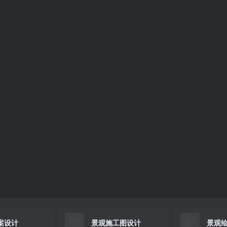
案设计
景观施工图设计
景观