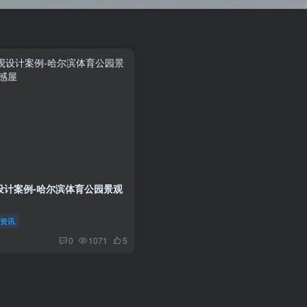
设计案例-哈尔滨体育公园景观
沿资讯
0
1071
5