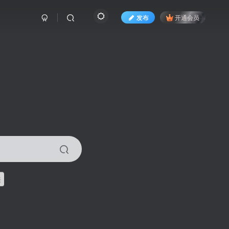
发布
开通会员
来