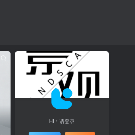
HI！请登录