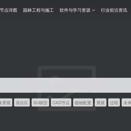
节点详图
园林工程与施工
软件与学习资源
行业前沿资讯
水景观
居住区
SU模型
CAD节点
植物配置
景观
过程
未