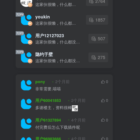
2764
这家伙很懒，什么都没有写...
TOP4
youkin
1857
这家伙很懒，什么都没有写...
TOP5
用户12127023
507
这家伙很懒，什么都没有写...
TOP6
隐约于壁
275
这家伙很懒，什么都没有写...
pony
2个月前
0
非常需要,嘻嘻
用户60041853
2个月前
0
多谢楼主，资料很棒
用户61327894
4个月前
0
付完费后怎么下载插件呢
用户96983666
4个月前
0