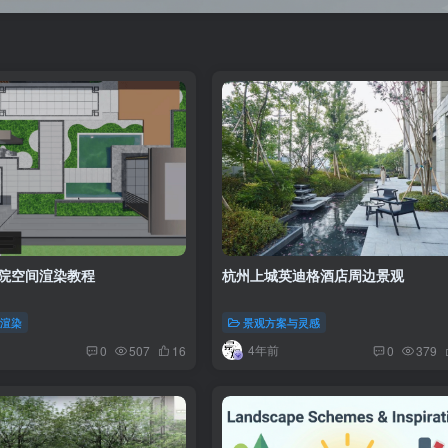
n庭院空间渲染教程
杭州上城英迪格酒店周边景观
与渲染
景观方案与灵感
4年前
0
507
16
0
379