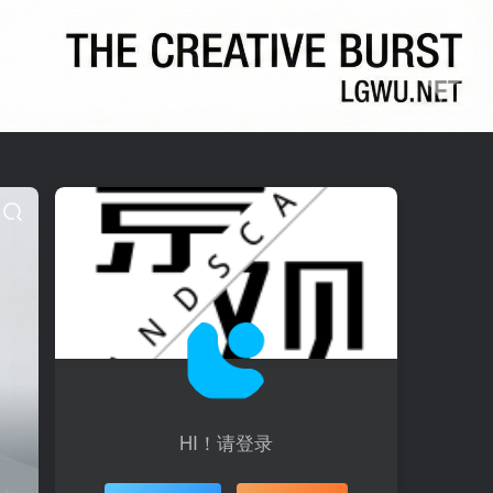
HI！请登录