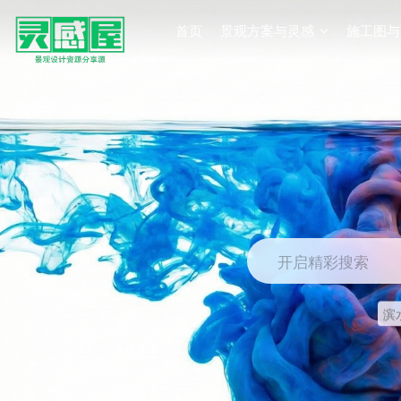
首页
景观方案与灵感
施工图与
开启精彩搜索
滨