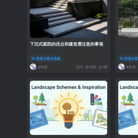
下沉式庭院的优点和建造需注意的事项
景观方案与灵感
景观方
4年前
4年前
0
556
48