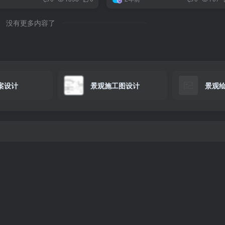
没有更多内容了
案设计
景观施工图设计
景观
最新资源
|
免责声明
|
关于我们
© 2020-2025
灵感屋
|
豫ICP备2023027631号-1
|
 41010202003261号