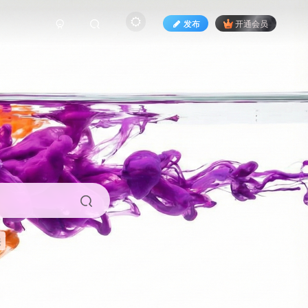
发布
开通会员
来