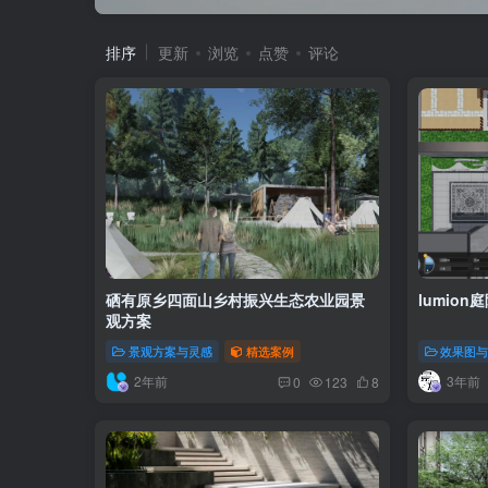
排序
更新
浏览
点赞
评论
硒有原乡四面山乡村振兴生态农业园景
lumio
观方案
景观方案与灵感
精选案例
效果图
2年前
3年前
0
123
8