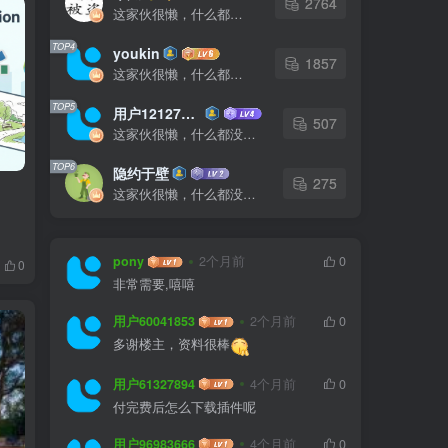
2764
这家伙很懒，什么都没有写...
TOP4
youkin
1857
这家伙很懒，什么都没有写...
TOP5
用户12127023
507
这家伙很懒，什么都没有写...
TOP6
隐约于壁
275
这家伙很懒，什么都没有写...
pony
2个月前
0
0
非常需要,嘻嘻
用户60041853
2个月前
0
多谢楼主，资料很棒
用户61327894
4个月前
0
付完费后怎么下载插件呢
用户96983666
4个月前
0