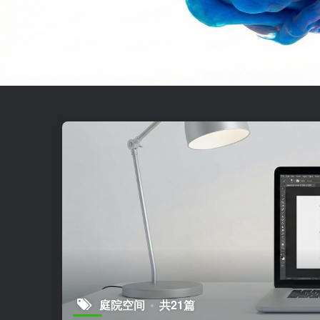
庭院空间
共21篇