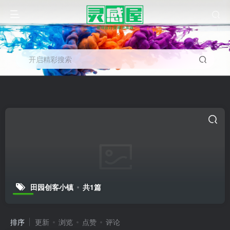
开启精彩搜索
田园创客小镇
共1篇
排序
更新
浏览
点赞
评论