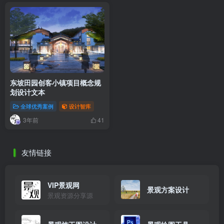
东坡田园创客小镇项目概念规
划设计文本
全球优秀案例
设计智库
3年前
41
友情链接
VIP景观网
景观方案设计
景观资源分享源