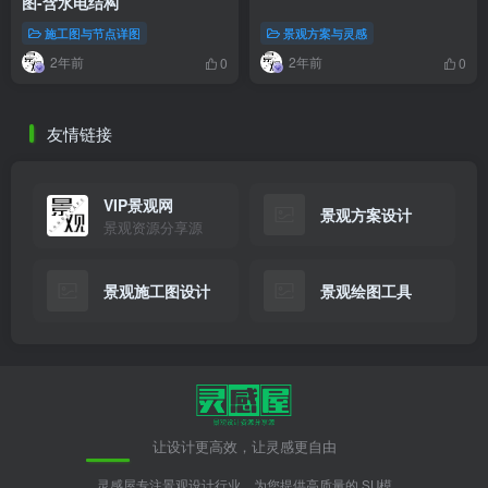
图-含水电结构
施工图与节点详图
景观方案与灵感
2年前
2年前
0
0
友情链接
VIP景观网
景观方案设计
景观资源分享源
景观施工图设计
景观绘图工具
让设计更高效，让灵感更自由
灵感屋专注景观设计行业，为您提供高质量的 SU模