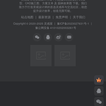
型、CAD施工图、方案文本 及 园林效果图 下载。我们
致力于打造景观设计师的首选灵感库与交流社区，助您
提升设计效率，创造无限可能。
站点地图
|
最新资源
|
免责声明
|
关于我们
Copyright © 2020-2025
灵感屋
|
豫ICP备2023027631号-1
|
豫公网安备 41010202003261号