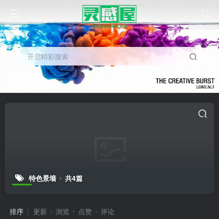
开启精彩搜索
特色景墙
共4篇
排序
更新
浏览
点赞
评论