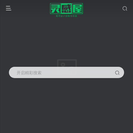
开启精彩搜索
SUbD细分插件
共1篇
排序
更新
浏览
点赞
评论