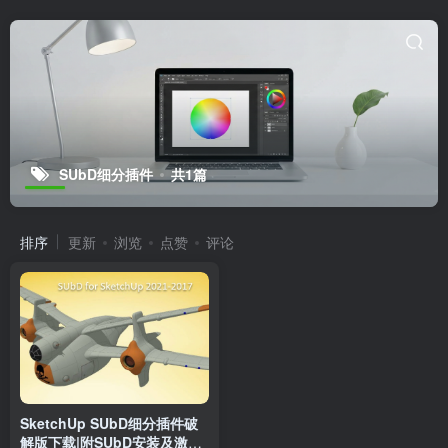
SketchUp SUbD细分插件破
解版下载|附SUbD安装及激活
教程
软件与学习资源
设计工具
4年前
36
友情链接
VIP景观网
景观方案设计
景观资源分享源