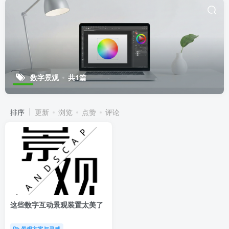
数字景观
共1篇
排序
更新
浏览
点赞
评论
这些数字互动景观装置太美了