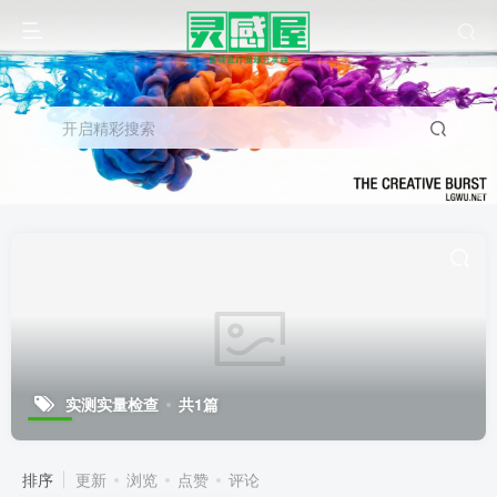
开启精彩搜索
实测实量检查
共1篇
排序
更新
浏览
点赞
评论